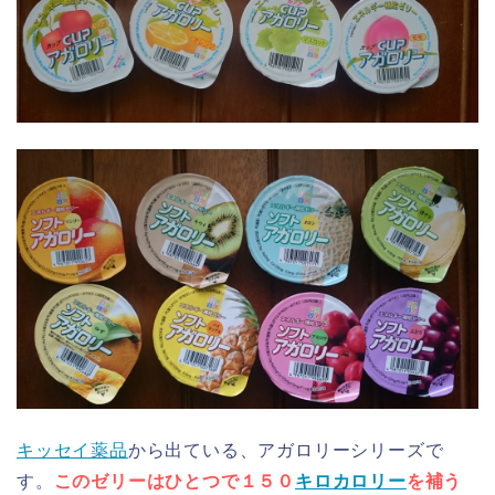
キッセイ薬品
から出ている、アガロリーシリーズで
す。
このゼリーはひとつで１５０
キロカロリー
を補う