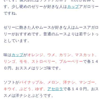
す。少し硬めのゼリーが好きな人は
カップ
アガロリー
ですね。
ゼリーに飽きた人やムースが好きな人はムースアガロ
リーがおすすめです。普通のムースよりは若干シトっ
としています。
味は
カップ
が
オレンジ、ウメ、カリン、マスカット、
リンゴ、モモ、ストロベリー、ブルーベリー
で各１４
０円。おススメはリンゴ味です。
ソフトが
パイナップル、メロン、洋ナシ、マンゴー、
キウイ、ぶどう、ゆず、
アセロラ
で各１４０円。おス
スメは洋ナシとぶどうです。