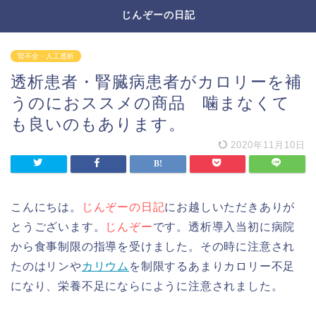
じんぞーの日記
腎不全・人工透析
透析患者・腎臓病患者がカロリーを補
うのにおススメの商品 噛まなくて
も良いのもあります。
2020年11月10日
こんにちは。
じんぞーの日記
にお越しいただきありが
とうございます。
じんぞー
です。透析導入当初に病院
から食事制限の指導を受けました。その時に注意され
たのはリンや
カリウム
を制限するあまりカロリー不足
になり、栄養不足にならにように注意されました。