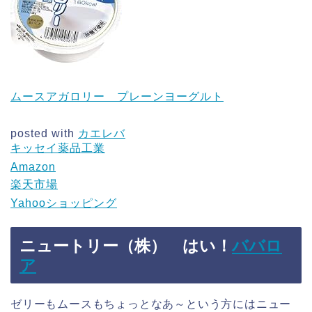
ムースアガロリー プレーンヨーグルト
posted with
カエレバ
キッセイ薬品工業
Amazon
楽天市場
Yahooショッピング
ニュートリー（株） はい！
ババロ
ア
ゼリーもムースもちょっとなあ～という方にはニュー