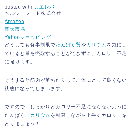
posted with
カエレバ
ヘルシーフード株式会社
Amazon
楽天市場
Yahooショッピング
どうしても食事制限で
たんぱく質
や
カリウム
を気にし
ていると量を摂取することができずに、カロリー不足
に陥ります。
そうすると筋肉が落ちたりして、体にとって良くない
状態になってしまいます。
ですので、しっかりとカロリー不足にならないように
たんぱく、
カリウム
を制限しながら上手くカロリーを
とりましょう！