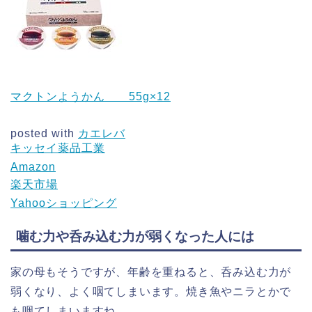
マクトンようかん 55g×12
posted with
カエレバ
キッセイ薬品工業
Amazon
楽天市場
Yahooショッピング
噛む力や呑み込む力が弱くなった人には
家の母もそうですが、年齢を重ねると、呑み込む力が
弱くなり、よく咽てしまいます。焼き魚やニラとかで
も咽てしまいますね。