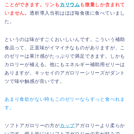
ことができます。リンも
カリウム
も微量しか含まれて
いません。
透析導入当初はほぼ毎食後に食べていまし
た。
というのは味がすごくおいしいんです。こういう補助
食品って、正直味がイマイチなものがありますが、こ
のゼリーは果汁感がたっぷりで満足できます。しかも
カロリーが補える。他にもエネルギー補助用ゼリーは
ありますが、キッセイのアガロリーシリーズがダント
ツで味や触感が良いです。
あまり食欲がない時もこのゼリーならすっと食べれま
す。
ソフトアガロリーの方が
カップ
アガロリーより柔らか
いです。個人的にはソフトアガロリーの方が好みで