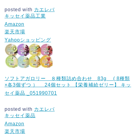
posted with
カエレバ
キッセイ薬品工業
Amazon
楽天市場
Yahooショッピング
ソフトアガロリー ８種類詰め合わせ 83g ( 8種類
×各3個ずつ ） 24個セット 【栄養補給ゼリー】 キッ
セイ薬品 _051990701
posted with
カエレバ
キッセイ薬品
Amazon
楽天市場