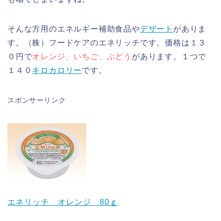
そんな方用のエネルギー補助食品や
デザート
がありま
す。（株）フードケアのエネリッチです。価格は１３
０円で
オレンジ、いちご、ぶどう
があります。１つで
１４０
キロカロリー
です。
スポンサーリンク
エネリッチ オレンジ 80ｇ