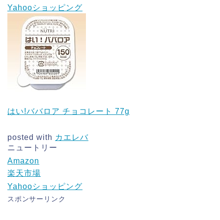
Yahooショッピング
はい!ババロア チョコレート 77g
posted with
カエレバ
ニュートリー
Amazon
楽天市場
Yahooショッピング
スポンサーリンク