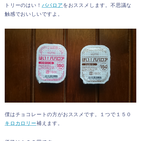
トリーのはい！
ババロア
をおススメします。不思議な
触感でおいしいですよ。
僕はチョコレートの方がおススメです。１つで１５０
キロカロリー
補えます。