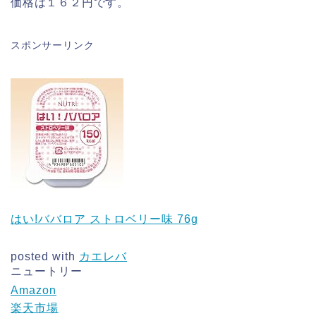
価格は１６２円です。
スポンサーリンク
はい!ババロア ストロベリー味 76g
posted with
カエレバ
ニュートリー
Amazon
楽天市場