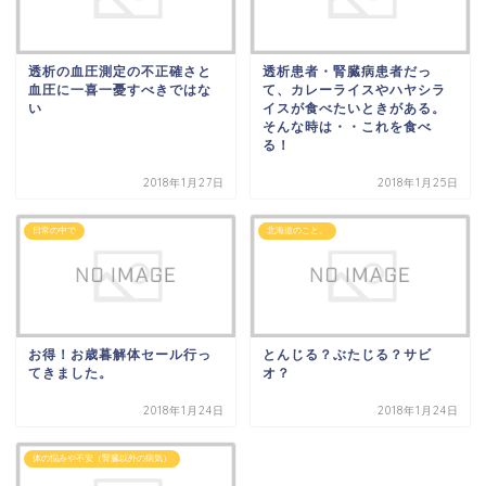
透析の血圧測定の不正確さと
透析患者・腎臓病患者だっ
血圧に一喜一憂すべきではな
て、カレーライスやハヤシラ
い
イスが食べたいときがある。
そんな時は・・これを食べ
る！
2018年1月27日
2018年1月25日
日常の中で
北海道のこと。
お得！お歳暮解体セール行っ
とんじる？ぶたじる？サビ
てきました。
オ？
2018年1月24日
2018年1月24日
体の悩みや不安（腎臓以外の病気）