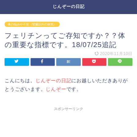
じんぞーの日記
体の悩みや不安（腎臓以外の病気）
フェリチンってご存知ですか？？体
の重要な指標です。18/07/25追記
2020年11月10日
こんにちは。
じんぞーの日記
にお越しいただきありが
とうございます。
じんぞー
です。
スポンサーリンク