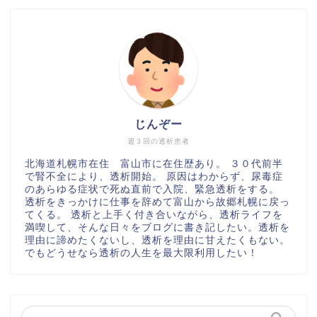
じんぞー
週３回の透析患者
北海道札幌市在住 富山市に在住歴あり。 ３０代前半
で腎不全により、透析開始。 原因はわからず、尿毒症
のあらゆる症状で死ぬ直前で入院、緊急透析をする。
透析をきっかけに仕事を辞めて富山から故郷札幌に戻っ
てくる。 透析と上手く付き合いながら、透析ライフを
満喫して、そんな日々をブログに書き記したい。透析を
理由に諦めたくないし、透析を理由に甘えたくもない。
でもどうせなら透析の人生を最大限利用したい！