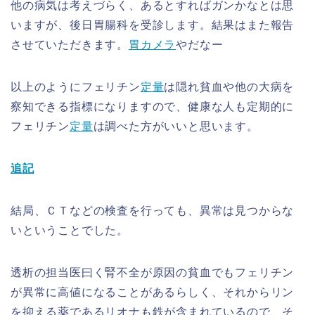
他の病気は考えづらく、あるとすればガンかなとは思
いますが、後日胃腸科を受診します。結果はまた報告
させていただきます。
胃カメラ
やだなー
以上のようにフェリチン
定量
は隠れ貧血や他の大病を
察知できる指標になりますので、健康な人も定期的に
フェリチン
定量
は調べた方がいいと思います。
追記
結局、ＣＴなどの検査を行っても、異常は見つからな
いということでした。
透析の担当医曰く腎不全が原因の貧血でもフェリチン
が異常に高値になることがあるらしく、それからリン
を抑える薬であるリオナも鉄が含まれているので、そ