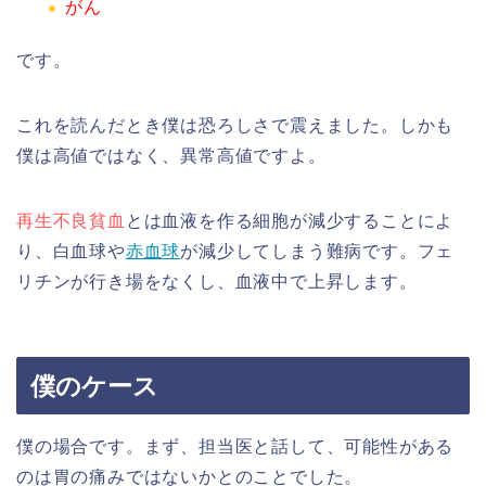
がん
です。
これを読んだとき僕は恐ろしさで震えました。しかも
僕は高値ではなく、異常高値ですよ。
再生不良貧血
とは血液を作る細胞が減少することによ
り、白血球や
赤血球
が減少してしまう難病です。フェ
リチンが行き場をなくし、血液中で上昇します。
僕のケース
僕の場合です。まず、担当医と話して、可能性がある
のは胃の痛みではないかとのことでした。