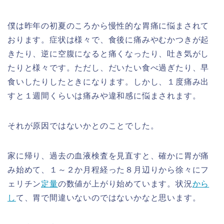
僕は昨年の初夏のころから慢性的な胃痛に悩まされて
おります。症状は様々で、食後に痛みやむかつきが起
きたり、逆に空腹になると痛くなったり、吐き気がし
たりと様々です。ただし、だいたい食べ過ぎたり、早
食いしたりしたときになります。しかし、１度痛み出
すと１週間くらいは痛みや違和感に悩まされます。
それが原因ではないかとのことでした。
家に帰り、過去の血液検査を見直すと、確かに胃が痛
み始めて、１～２か月程経った８月辺りから徐々にフ
ェリチン
定量
の数値が上がり始めています。状況
から
し
て、胃で間違いないのではないかなと思います。