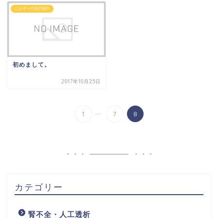
じんぞーの自己紹介
初めまして。
2017年10月25日
...
1
7
8
カテゴリー
腎不全・人工透析