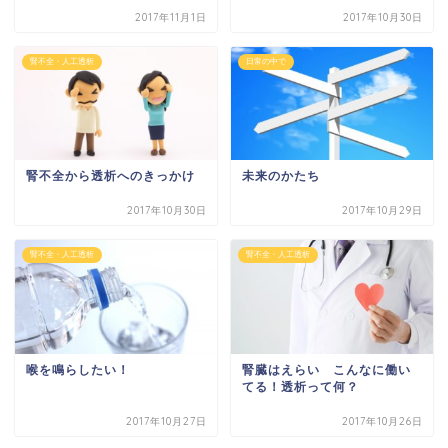
2017年11月1日
2017年10月30日
腎不全・人工透析
日常の中で
腎不全から透析へのきっかけ
未来のかたち
2017年10月30日
2017年10月29日
腎不全・人工透析
腎不全・人工透析
喉を鳴らしたい！
腎臓はえらい こんなに働い
てる！透析って何？
2017年10月27日
2017年10月26日