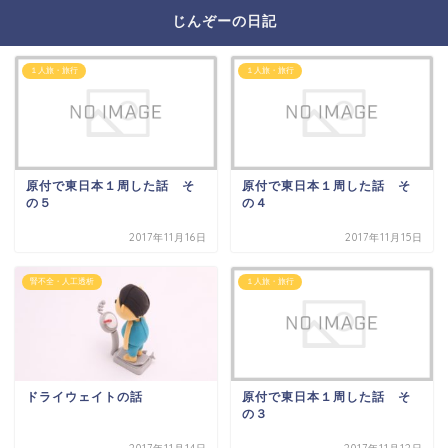
じんぞーの日記
１人旅・旅行
１人旅・旅行
原付で東日本１周した話 そ
原付で東日本１周した話 そ
の５
の４
2017年11月16日
2017年11月15日
腎不全・人工透析
１人旅・旅行
ドライウェイトの話
原付で東日本１周した話 そ
の３