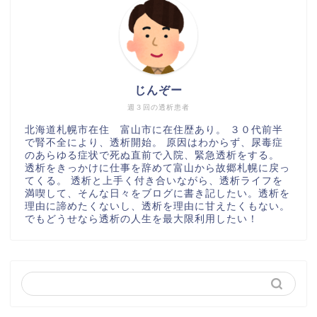
じんぞー
週３回の透析患者
北海道札幌市在住 富山市に在住歴あり。 ３０代前半
で腎不全により、透析開始。 原因はわからず、尿毒症
のあらゆる症状で死ぬ直前で入院、緊急透析をする。
透析をきっかけに仕事を辞めて富山から故郷札幌に戻っ
てくる。 透析と上手く付き合いながら、透析ライフを
満喫して、そんな日々をブログに書き記したい。透析を
理由に諦めたくないし、透析を理由に甘えたくもない。
でもどうせなら透析の人生を最大限利用したい！