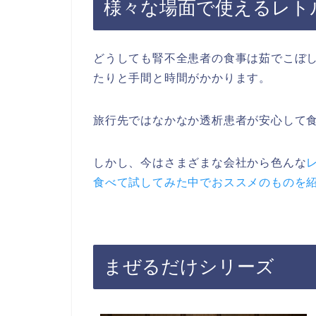
様々な場面で使えるレト
どうしても腎不全患者の食事は茹でこぼ
たりと手間と時間がかかります。
旅行先ではなかなか透析患者が安心して
しかし、今はさまざまな会社から色んな
食べて試してみた中でおススメのものを
まぜるだけシリーズ