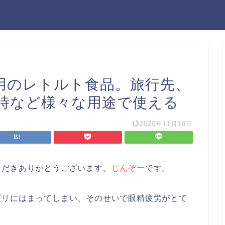
用のレトルト食品。旅行先、
時など様々な用途で使える
2020年11月18日
ただきありがとうございます。
じんぞー
です。
プリにはまってしまい、そのせいで眼精疲労がとて