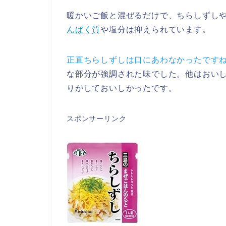
暖かいご飯と混ぜるだけで、ちらしずし
んぱく質
や塩分は抑えられています。
正直ちらしずしは口にあわなかったです
な部分が強調された味でした。他はおい
りがしておいしかったです。
スポンサーリンク