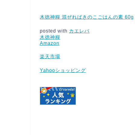
木徳神糧 混ぜればきのこごはんの素 60g
posted with
カエレバ
木徳神糧
Amazon
楽天市場
Yahooショッピング