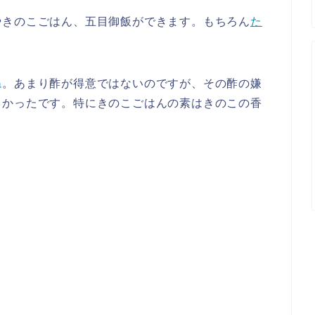
やきのこごはん、五目御飯ができます。もちろん
た
ね
。あまり酢が得意ではないのですが、その酢の嫌
しかったです。特にきのこごはんの素はきのこの香