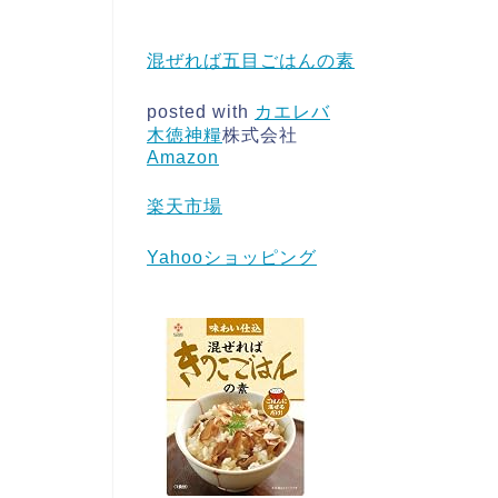
混ぜれば五目ごはんの素
posted with
カエレバ
木徳神糧
株式会社
Amazon
楽天市場
Yahooショッピング