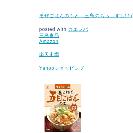
まぜごはんのもと 三島のちらしずし55
posted with
カエレバ
三島食品
Amazon
楽天市場
Yahooショッピング