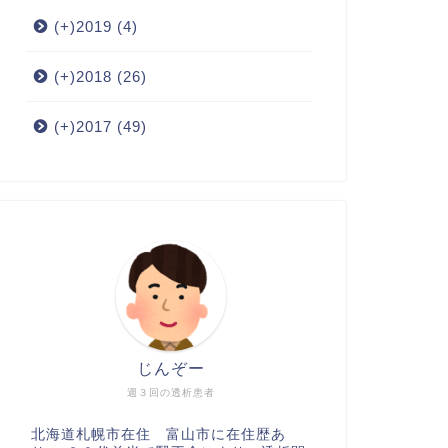
(+)
2019 (4)
(+)
2018 (26)
(+)
2017 (49)
じんぞー
週３回の透析患者
北海道札幌市在住 富山市に在住歴あ